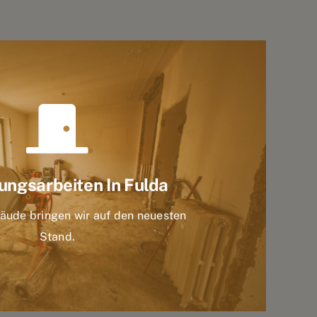
ungsarbeiten In Fulda
bäude bringen wir auf den neuesten
Stand.