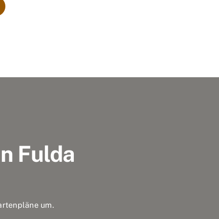
n Fulda
artenpläne um.