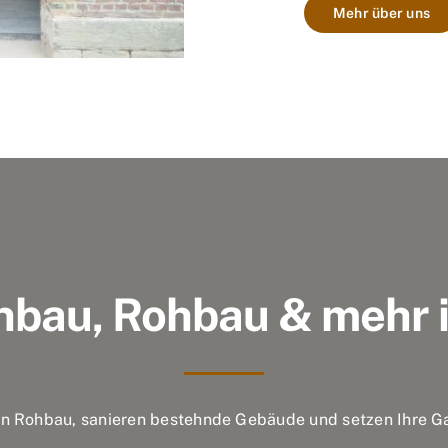
Mehr über uns
nbau, Rohbau & mehr i
en Rohbau, sanieren bestehnde Gebäude und setzen Ihre G