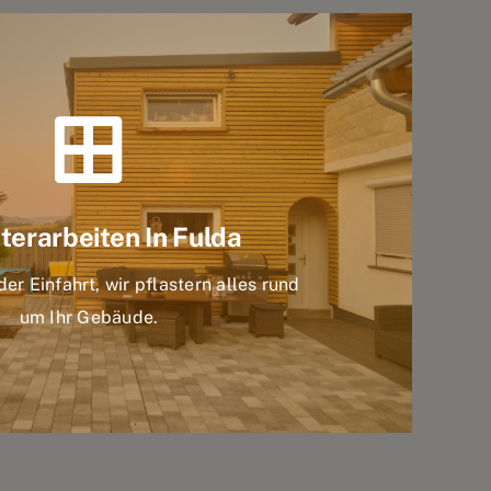
terarbeiten In Fulda
er Einfahrt, wir pflastern alles rund
um Ihr Gebäude.