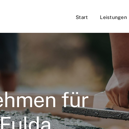
Start
Leistungen
ehmen für
 Fulda