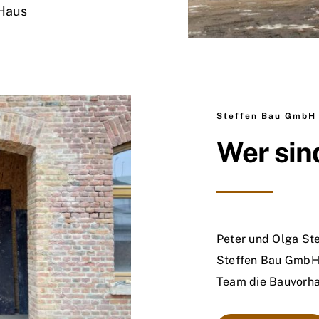
 Haus
Steffen Bau GmbH
Wer sin
Peter und Olga Ste
Steffen Bau GmbH. 
Team die Bauvorha