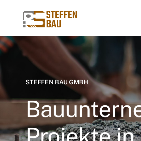
Zum
Inhalt
springen
STEFFEN BAU GMBH
Bauuntern
Projekte in