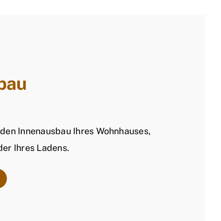
bau
den Innenausbau Ihres Wohnhauses,
er Ihres Ladens.