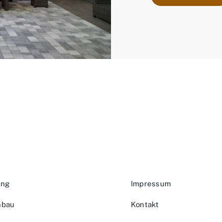
ung
Impressum
nbau
Kontakt